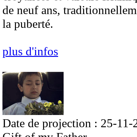
de neuf ans, traditionnell
la puberté.
plus d'infos
Date de projection : 25-11-
Gift of my Father