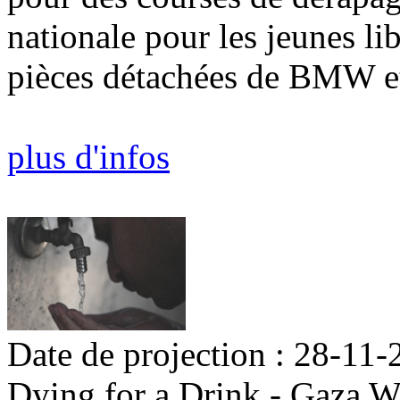
nationale pour les jeunes l
pièces détachées de BMW et
plus d'infos
Date de projection : 28-11-
Dying for a Drink - Gaza Wa