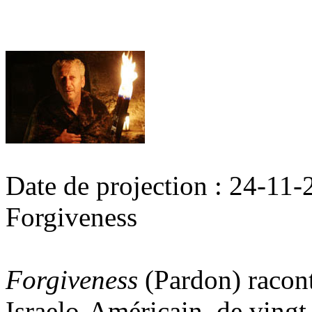
Date de projection : 24-11
Forgiveness
Forgiveness
(Pardon) racont
Israelo-Américain de vingt 