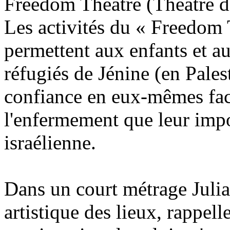
Freedom Theatre (Théâtre de
Les activités du « Freedom T
permettent aux enfants et a
réfugiés de Jénine (en Palest
confiance en eux-mêmes face
l'enfermement que leur impo
israélienne.
Dans un court métrage Juli
artistique des lieux, rappel